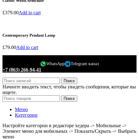
Classic Wood Armchair
£379.00
Add to cart
Contemporary Pendant Lamp
£79.00
Add to cart
WhatsApp
Telegram канал
+7 (863) 266-94-41
Поиск
Начните вводить текст, чтобы увидеть сообщения, которые вы
ищете.
Поиск
Меню
Категории
Настройте категории в редакторе хедера -> Мобильные ->
Элемент меню для мобильных -> Показать/Скрыть -> Выбрать
меню