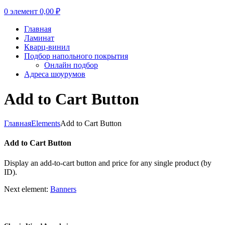
0
элемент
0,00
₽
Главная
Ламинат
Кварц-винил
Подбор напольного покрытия
Онлайн подбор
Адреса шоурумов
Add to Cart Button
Главная
Elements
Add to Cart Button
Add to Cart Button
Display an add-to-cart button and price for any single product (by
ID).
Next element:
Banners