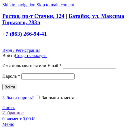
Skip to navigation
Skip to main content
Ростов, пр-т Стачки, 124
|
Батайск, ул. Максима
Горького, 283л
+7 (863) 266-94-41
Вход / Регистрация
Войти
Создать аккаунт
Обязательно
Имя пользователя или Email
*
Обязательно
Пароль
*
Войти
Забыли пароль?
Запомнить меня
Поиск
Избранное
0
элемент
0,00
₽
Меню