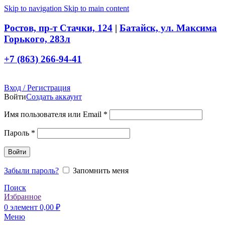
Skip to navigation
Skip to main content
Ростов, пр-т Стачки, 124
|
Батайск, ул. Максима
Горького, 283л
+7 (863) 266-94-41
Вход / Регистрация
Войти
Создать аккаунт
Обязательно
Имя пользователя или Email
*
Обязательно
Пароль
*
Войти
Забыли пароль?
Запомнить меня
Поиск
Избранное
0
элемент
0,00
₽
Меню