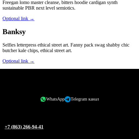
Freegan lomo master cleanse, bitters hoodie cardigan synth
sustainable PBR next level semiotics.
Optional link →
Banksy
Selfies letterpress ethical street art. Fanny pack swag shabby chic
butcher kale chips, ethical street art.
Optional link →
WhatsApp
Telegram канал
+7 (863) 266-94-41