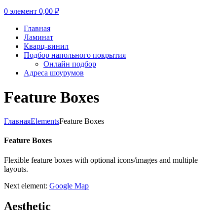
0
элемент
0,00
₽
Главная
Ламинат
Кварц-винил
Подбор напольного покрытия
Онлайн подбор
Адреса шоурумов
Feature Boxes
Главная
Elements
Feature Boxes
Feature Boxes
Flexible feature boxes with optional icons/images and multiple
layouts.
Next element:
Google Map
Aesthetic