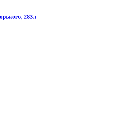
орького, 283л