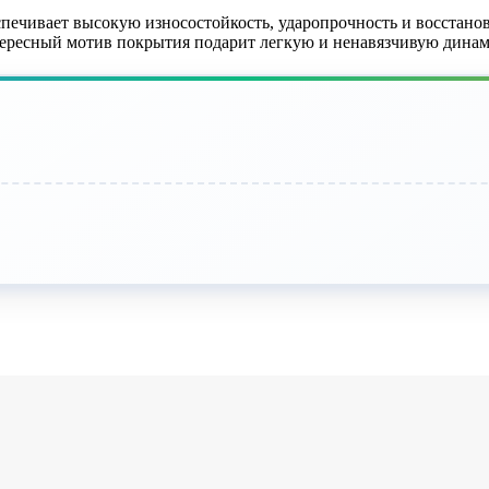
ечивает высокую износостойкость, ударопрочность и восстанов
тересный мотив покрытия подарит легкую и ненавязчивую динам