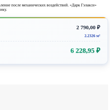
ление после механических воздействий. «Дарк Гэлакси»
ику.
2 790,00
₽
2.2326 м²
6 228,95
₽