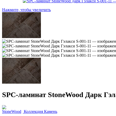
Нажмите, чтобы увеличить
SPC-ламинат StoneWood Дарк Гэла
Коллекция Камень