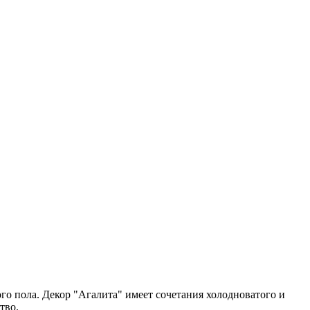
о пола. ​Декор "Агалита" имеет сочетания холодноватого и
тво.