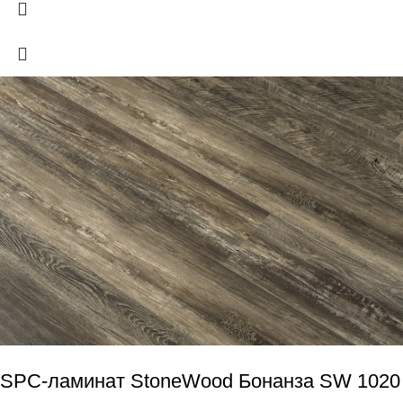
SPC-ламинат StoneWood Бонанза SW 1020