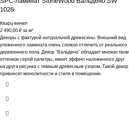
SPC-ламинат StoneWood Вальдено SW
1028
Кварц-винил
2 490,00
₽
за м²
Декоры с фактурой натуральной древесины. Внешний вид
уложенного ламината очень сложно отличить от реального
деревянного пола. Декор "Вальдено" обладает множеством
оттенков серой палитры, имеет эффект наложенного друг
на друга рисунка с темным древесным узором. Такой декор
привнесет монолитности и стиля в помещение.