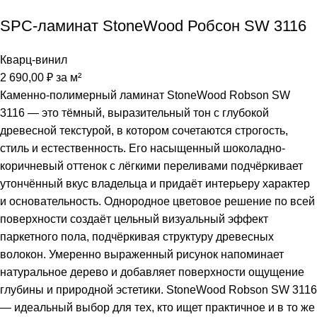
SPC-ламинат StoneWood Робсон SW 3116
Кварц-винил
2 690,00
₽
за м²
Каменно-полимерный ламинат StoneWood Robson SW
3116 — это тёмный, выразительный тон с глубокой
древесной текстурой, в котором сочетаются строгость,
стиль и естественность. Его насыщенный шоколадно-
коричневый оттенок с лёгкими переливами подчёркивает
утончённый вкус владельца и придаёт интерьеру характер
и основательность. Однородное цветовое решение по всей
поверхности создаёт цельный визуальный эффект
паркетного пола, подчёркивая структуру древесных
волокон. Умеренно выраженный рисунок напоминает
натуральное дерево и добавляет поверхности ощущение
глубины и природной эстетики. StoneWood Robson SW 3116
— идеальный выбор для тех, кто ищет практичное и в то же