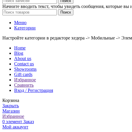
Поиск
Начните вводить текст, чтобы увидеть сообщения, которые вы 
Поиск
Меню
Категории
Настройте категории в редакторе хедера -> Мобильные -> Эле
Home
Blog
About us
Contact us
Showrooms
Gift cards
Избранное
Сравнить
Вход / Регистрация
Корзина
Закрыть
Магазин
Избранное
0
элемент
Заказ
Мой аккаунт