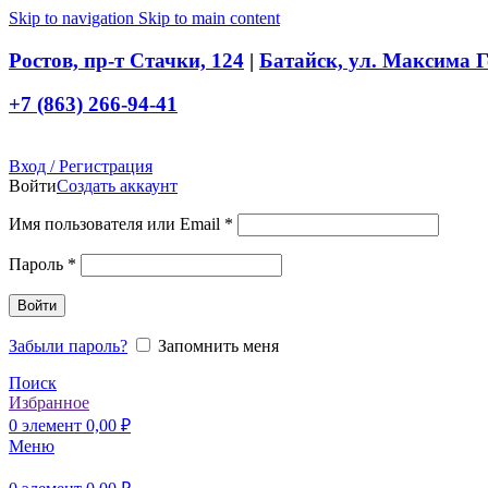
Skip to navigation
Skip to main content
Ростов, пр-т Стачки, 124
|
Батайск, ул. Максима Г
+7 (863) 266-94-41
Вход / Регистрация
Войти
Создать аккаунт
Обязательно
Имя пользователя или Email
*
Обязательно
Пароль
*
Войти
Забыли пароль?
Запомнить меня
Поиск
Избранное
0
элемент
0,00
₽
Меню