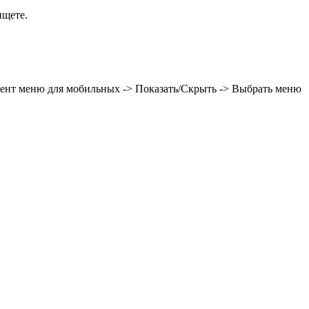
ищете.
мент меню для мобильных -> Показать/Скрыть -> Выбрать меню