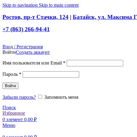
Skip to navigation
Skip to main content
Ростов, пр-т Стачки, 124
|
Батайск, ул. Максима Г
+7 (863) 266-94-41
Вход / Регистрация
Войти
Создать аккаунт
Обязательно
Имя пользователя или Email
*
Обязательно
Пароль
*
Войти
Забыли пароль?
Запомнить меня
Поиск
Избранное
0
элемент
0,00
₽
Меню