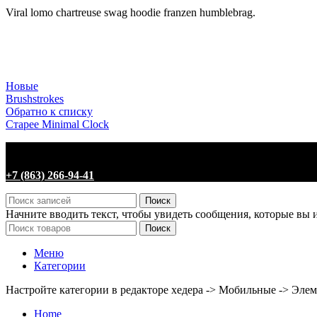
Viral lomo chartreuse swag hoodie franzen humblebrag.
Новые
Brushstrokes
Обратно к списку
Старее
Minimal Clock
+7 (863) 266-94-41
Поиск
Начните вводить текст, чтобы увидеть сообщения, которые вы 
Поиск
Меню
Категории
Настройте категории в редакторе хедера -> Мобильные -> Эле
Home