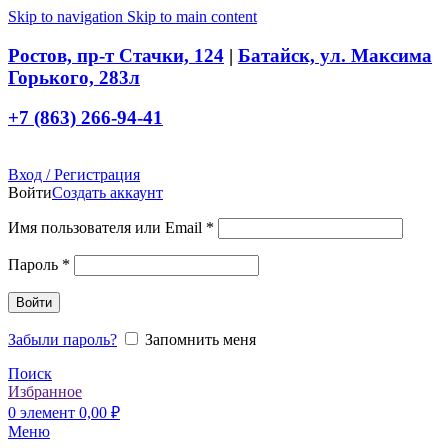
Skip to navigation
Skip to main content
Ростов, пр-т Стачки, 124
|
Батайск, ул. Максима
Горького, 283л
+7 (863) 266-94-41
Вход / Регистрация
Войти
Создать аккаунт
Обязательно
Имя пользователя или Email
*
Обязательно
Пароль
*
Войти
Забыли пароль?
Запомнить меня
Поиск
Избранное
0
элемент
0,00
₽
Меню