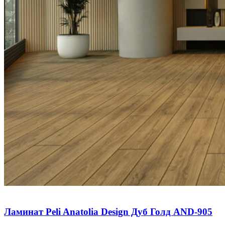
Ламинат Peli Anatolia Design Дуб Голд AND-905