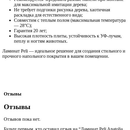
для максимальной имитации дерева;
Не требует подгонки рисунка дерева, хаотичная
раскладка для естественного вида;
Совместим с теплым полом (максимальная температура
— 28°C);
Гарантия 20 лет;
Высокая плотность плиты, устойчивость к УФ-лучам,
пеплу и ногтям животных.
Ламинат Peli — идеальное решение для создания стильного и
прочного напольного покрытия в вашем помещении.
Отзывы
Отзывы
Отзывов пока нет.
Будьте первым, кто оставил отзыв на “Ламинат Peli Anatolia