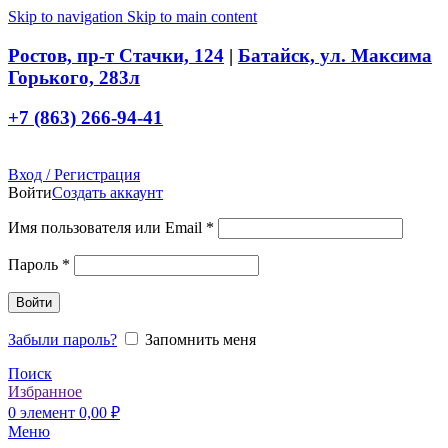
Skip to navigation
Skip to main content
Ростов, пр-т Стачки, 124
|
Батайск, ул. Максима
Горького, 283л
+7 (863) 266-94-41
Вход / Регистрация
Войти
Создать аккаунт
Обязательно
Имя пользователя или Email
*
Обязательно
Пароль
*
Войти
Забыли пароль?
Запомнить меня
Поиск
Избранное
0
элемент
0,00
₽
Меню