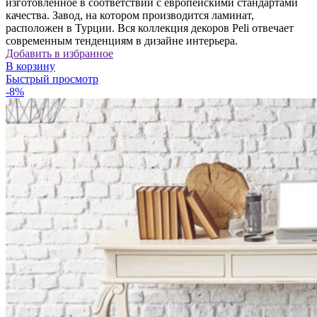
изготовленное в соответствии с европейскими стандартами
2
100,00 ₽.
качества. Завод, на котором производится ламинат,
290,00 ₽.
расположен в Турции. Вся коллекция декоров Peli отвечает
современным тенденциям в дизайне интерьера.
Добавить в избранное
В корзину
Быстрый просмотр
-8%