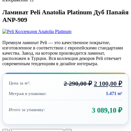
Ламинат Peli Anatolia Platinum Дуб Папайя
ANP-909
Коллекция Anatolia Platinum
Премиум ламинат Peli — это качественное покрытие,
изготовленное в соответствии с европейскими стандартами
качества. Завод, на котором производится ламинат,
расположен в Турции. Вся коллекция декоров Peli отвечает
современным тенденциям в дизайне интерьера.
2 290,00
₽
2 100,00
₽
Цена за м²:
1.471 м²
Метраж в упаковке:
3 089,10
₽
Итого за упаковку: