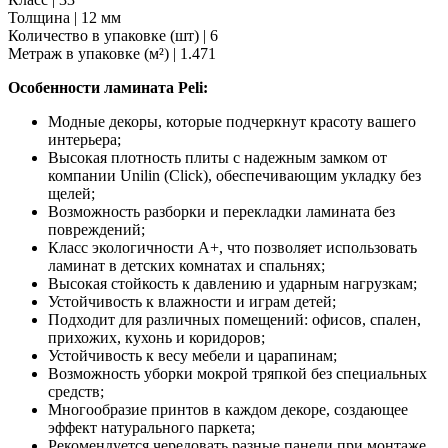
Толщина | 12 мм
Количество в упаковке (шт) | 6
Метраж в упаковке (м²) | 1.471
Особенности ламината Peli:
Модные декоры, которые подчеркнут красоту вашего
интерьера;
Высокая плотность плиты с надежным замком от
компании Unilin (Click), обеспечивающим укладку без
щелей;
Возможность разборки и перекладки ламината без
повреждений;
Класс экологичности А+, что позволяет использовать
ламинат в детских комнатах и спальнях;
Высокая стойкость к давлению и ударным нагрузкам;
Устойчивость к влажности и играм детей;
Подходит для различных помещений: офисов, спален,
прихожих, кухонь и коридоров;
Устойчивость к весу мебели и царапинам;
Возможность уборки мокрой тряпкой без специальных
средств;
Многообразие принтов в каждом декоре, создающее
эффект натурального паркета;
Рекомендуется чередовать разные панели при монтаже