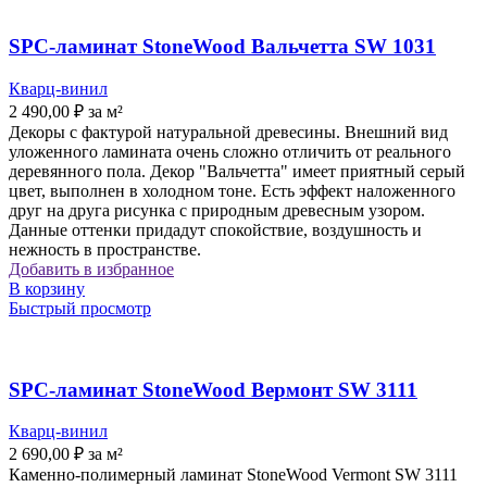
SPC-ламинат StoneWood Вальчетта SW 1031
Кварц-винил
2 490,00
₽
за м²
Декоры с фактурой натуральной древесины. Внешний вид
уложенного ламината очень сложно отличить от реального
деревянного пола. Декор "Вальчетта" имеет приятный серый
цвет, выполнен в холодном тоне. Есть эффект наложенного
друг на друга рисунка с природным древесным узором.
Данные оттенки придадут спокойствие, воздушность и
нежность в пространстве.
Добавить в избранное
В корзину
Быстрый просмотр
SPC-ламинат StoneWood Вермонт SW 3111
Кварц-винил
2 690,00
₽
за м²
Каменно-полимерный ламинат StoneWood Vermont SW 3111