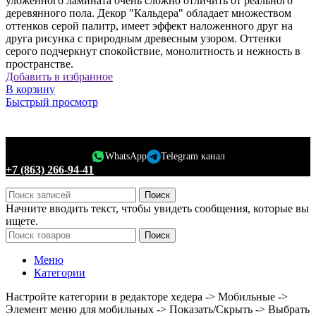
уложенного ламината очень сложно отличить от реального
деревянного пола. Декор "Кальдера" обладает множеством
оттенков серой палитр, имеет эффект наложенного друг на
друга рисунка с природным древесным узором. Оттенки
серого подчеркнут спокойствие, монолитность и нежность в
пространстве.
Добавить в избранное
В корзину
Быстрый просмотр
WhatsApp
Telegram канал
+7 (863) 266-94-41
Поиск
Начните вводить текст, чтобы увидеть сообщения, которые вы
ищете.
Поиск
Меню
Категории
Настройте категории в редакторе хедера -> Мобильные ->
Элемент меню для мобильных -> Показать/Скрыть -> Выбрать