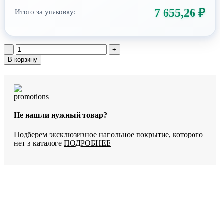
7 655,26
₽
Итого за упаковку:
Количество
товара
В корзину
SPC-
ламинат
StoneWood
Аруба
SW
1039
Не нашли нужный товар?
Подберем эксклюзивное напольное покрытие, которого
нет в каталоге
ПОДРОБНЕЕ