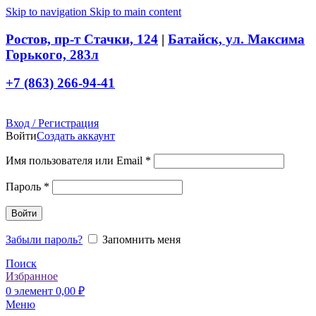
Skip to navigation
Skip to main content
Ростов, пр-т Стачки, 124
|
Батайск, ул. Максима
Горького, 283л
+7 (863) 266-94-41
Вход / Регистрация
Войти
Создать аккаунт
Обязательно
Имя пользователя или Email
*
Обязательно
Пароль
*
Войти
Забыли пароль?
Запомнить меня
Поиск
Избранное
0
элемент
0,00
₽
Меню