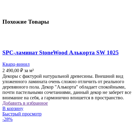
Похожие Товары
SPC-ламинат StoneWood Алькорта SW 1025
Кварц-винил
2 490,00
₽
за м²
Декоры с фактурой натуральной древесины. Внешний вид
уложенного ламината очень сложно отличить от реального
деревянного пола. Декор "Алькорта" обладает спокойными,
почти пастельными сочетаниями, данный декор не заберет все
внимание на себя, а гармонично впишется в пространство.
Добавить в избранное
В корзину
Быстрый просмотр
-28%