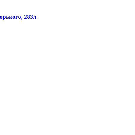
орького, 283л