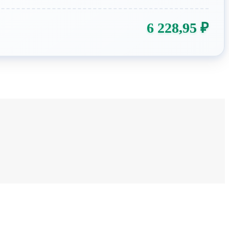
6 228,95
₽