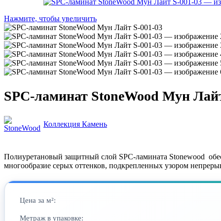
Нажмите, чтобы увеличить
SPC-ламинат StoneWood Мун Лайт
Коллекция Камень
Полиуретановый защитный слой SPC-ламинатa Stonewood обесп
многообразие серых оттенков, подкрепленных узором непрерыв
Цена за м²:
Метраж в упаковке: