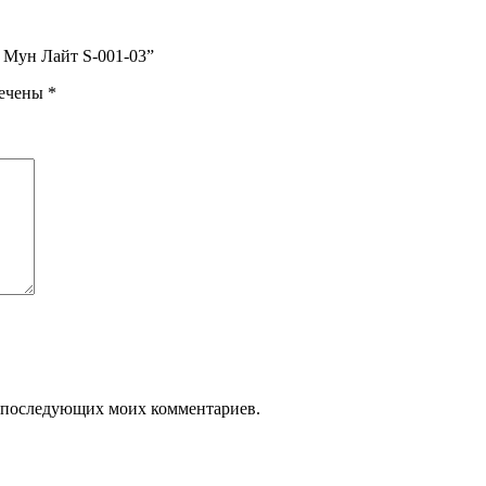
 Мун Лайт S-001-03”
мечены
*
ля последующих моих комментариев.