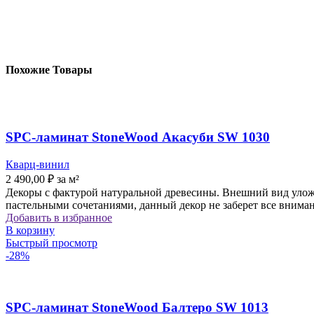
Похожие Товары
SPC-ламинат StoneWood Акасуби SW 1030
Кварц-винил
2 490,00
₽
за м²
Декоры с фактурой натуральной древесины. Внешний вид уложе
пастельными сочетаниями, данный декор не заберет все вниман
Добавить в избранное
В корзину
Быстрый просмотр
-28%
SPC-ламинат StoneWood Балтеро SW 1013