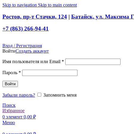
Skip to navigation
Skip to main content
Ростов, пр-т Стачки, 124
|
Батайск, ул. Максима Г
+7 (863) 266-94-41
Вход / Регистрация
Войти
Создать аккаунт
Обязательно
Имя пользователя или Email
*
Обязательно
Пароль
*
Войти
Забыли пароль?
Запомнить меня
Поиск
Избранное
0
элемент
0,00
₽
Меню