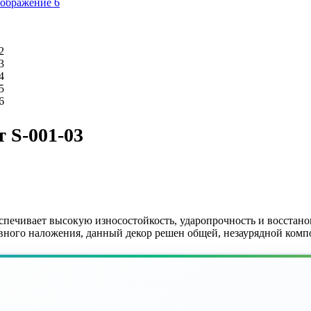
 S-001-03
ечивает высокую износостойкость, ударопрочность и восстано
ного наложения, данный декор решен общей, незаурядной композ