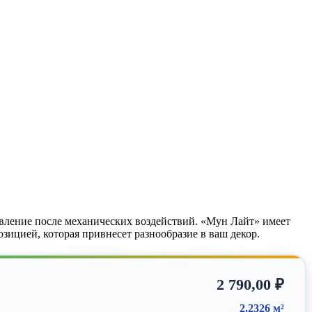
вление после механических воздействий. «Мун Лайт» имеет
ицией, которая привнесет разнообразие в ваш декор.
2 790,00
₽
2.2326 м²