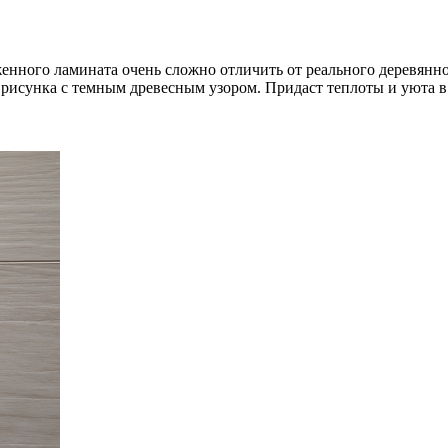
нного ламината очень сложно отличить от реального деревянно
 рисунка с темным древесным узором. Придаст теплоты и уюта 