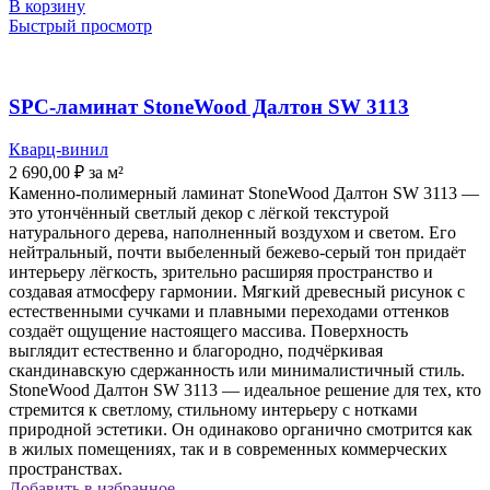
В корзину
Быстрый просмотр
SPC-ламинат StoneWood Далтон SW 3113
Кварц-винил
2 690,00
₽
за м²
Каменно-полимерный ламинат StoneWood Далтон SW 3113 —
это утончённый светлый декор с лёгкой текстурой
натурального дерева, наполненный воздухом и светом. Его
нейтральный, почти выбеленный бежево-серый тон придаёт
интерьеру лёгкость, зрительно расширяя пространство и
создавая атмосферу гармонии. Мягкий древесный рисунок с
естественными сучками и плавными переходами оттенков
создаёт ощущение настоящего массива. Поверхность
выглядит естественно и благородно, подчёркивая
скандинавскую сдержанность или минималистичный стиль.
StoneWood Далтон SW 3113 — идеальное решение для тех, кто
стремится к светлому, стильному интерьеру с нотками
природной эстетики. Он одинаково органично смотрится как
в жилых помещениях, так и в современных коммерческих
пространствах.
Добавить в избранное