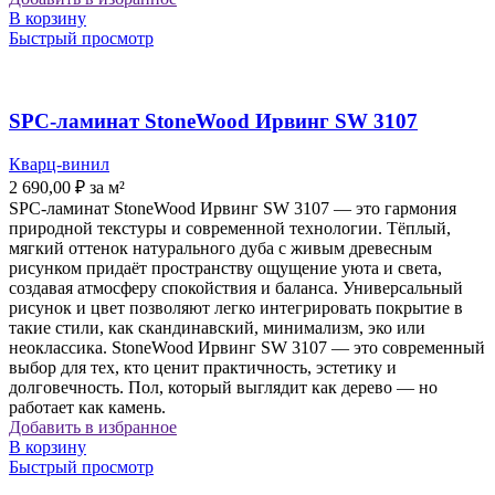
В корзину
Быстрый просмотр
SPC-ламинат StoneWood Ирвинг SW 3107
Кварц-винил
2 690,00
₽
за м²
SPC-ламинат StoneWood Ирвинг SW 3107 — это гармония
природной текстуры и современной технологии. Тёплый,
мягкий оттенок натурального дуба с живым древесным
рисунком придаёт пространству ощущение уюта и света,
создавая атмосферу спокойствия и баланса. Универсальный
рисунок и цвет позволяют легко интегрировать покрытие в
такие стили, как скандинавский, минимализм, эко или
неоклассика. StoneWood Ирвинг SW 3107 — это современный
выбор для тех, кто ценит практичность, эстетику и
долговечность. Пол, который выглядит как дерево — но
работает как камень.
Добавить в избранное
В корзину
Быстрый просмотр