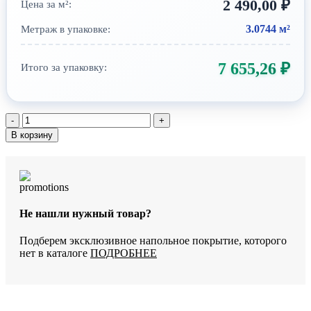
2 490,00
₽
Цена за м²:
3.0744 м²
Метраж в упаковке:
7 655,26
₽
Итого за упаковку:
Количество
товара
В корзину
SPC-
ламинат
StoneWood
Акасуби
SW
1030
Не нашли нужный товар?
Подберем эксклюзивное напольное покрытие, которого
нет в каталоге
ПОДРОБНЕЕ