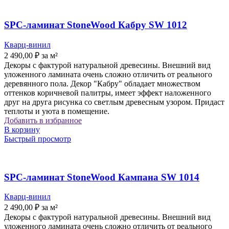
SPC-ламинат StoneWood Кабру SW 1012
Кварц-винил
2 490,00
₽
за м²
Декоры с фактурой натуральной древесины. Внешний вид
уложенного ламината очень сложно отличить от реального
деревянного пола. Декор "Кабру" обладает множеством
оттенков коричневой палитры, имеет эффект наложенного
друг на друга рисунка со светлым древесным узором. Придаст
теплоты и уюта в помещение.
Добавить в избранное
В корзину
Быстрый просмотр
SPC-ламинат StoneWood Кампана SW 1014
Кварц-винил
2 490,00
₽
за м²
Декоры с фактурой натуральной древесины. Внешний вид
уложенного ламината очень сложно отличить от реального