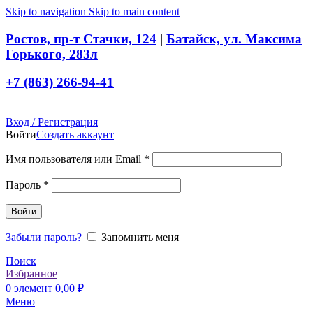
Skip to navigation
Skip to main content
Ростов, пр-т Стачки, 124
|
Батайск, ул. Максима
Горького, 283л
+7 (863) 266-94-41
Вход / Регистрация
Войти
Создать аккаунт
Обязательно
Имя пользователя или Email
*
Обязательно
Пароль
*
Войти
Забыли пароль?
Запомнить меня
Поиск
Избранное
0
элемент
0,00
₽
Меню