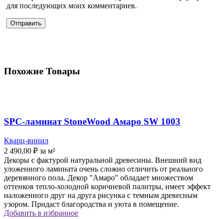
для последующих моих комментариев.
Похожие Товары
SPC-ламинат StoneWood Амаро SW 1003
Кварц-винил
2 490,00
₽
за м²
Декоры с фактурой натуральной древесины. Внешний вид
уложенного ламината очень сложно отличить от реального
деревянного пола. Декор "Амаро" обладает множеством
оттенков тепло-холодной коричневой палитры, имеет эффект
наложенного друг на друга рисунка с темным древесным
узором. Придаст благородства и уюта в помещение.
Добавить в избранное