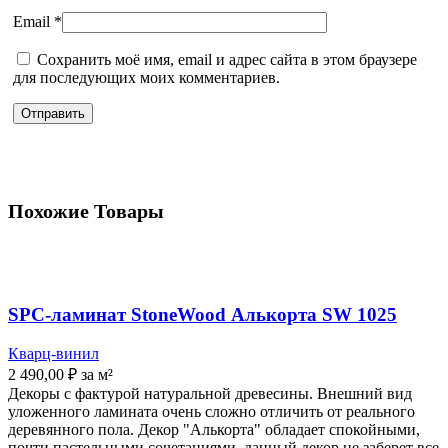
Email
*
Сохранить моё имя, email и адрес сайта в этом браузере
для последующих моих комментариев.
Похожие Товары
SPC-ламинат StoneWood Алькорта SW 1025
Кварц-винил
2 490,00
₽
за м²
Декоры с фактурой натуральной древесины. Внешний вид
уложенного ламината очень сложно отличить от реального
деревянного пола. Декор "Алькорта" обладает спокойными,
почти пастельными сочетаниями, данный декор не заберет все