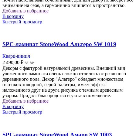
внимание на себя, а гармонично впишется в пространство.
Добавить в избранное
В корзину
Быстрый просмотр
SPC-ламинат StoneWood Альтеро SW 1019
Кварц-винил
2 490,00
₽
за м²
Декоры с фактурой натуральной древесины. Внешний вид
уложенного ламината очень сложно отличить от реального
деревянного пола. Декор "Альтеро" обладает множеством
оттенков холодной, серой палитры, имеет эффект
наложенного друг на друга рисунка с темным древесным
узором. Придаст благородства и уюта в помещение.
Добавить в избранное
В корзину
Быстрый просмотр
SPC-ламинат StoneWood Амаро SW 1003