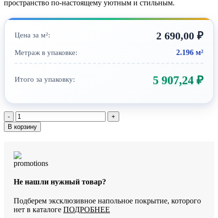
пространство по-настоящему уютным и стильным.
2 690,00
₽
Цена за м²:
2.196 м²
Метраж в упаковке:
5 907,24
₽
Итого за упаковку:
Количество
товара
В корзину
SPC-
ламинат
StoneWood
Бравес
SW
3101
Не нашли нужный товар?
Подберем эксклюзивное напольное покрытие, которого
нет в каталоге
ПОДРОБНЕЕ