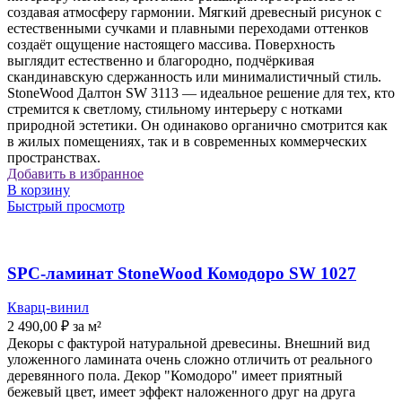
создавая атмосферу гармонии. Мягкий древесный рисунок с
естественными сучками и плавными переходами оттенков
создаёт ощущение настоящего массива. Поверхность
выглядит естественно и благородно, подчёркивая
скандинавскую сдержанность или минималистичный стиль.
StoneWood Далтон SW 3113 — идеальное решение для тех, кто
стремится к светлому, стильному интерьеру с нотками
природной эстетики. Он одинаково органично смотрится как
в жилых помещениях, так и в современных коммерческих
пространствах.
Добавить в избранное
В корзину
Быстрый просмотр
SPC-ламинат StoneWood Комодоро SW 1027
Кварц-винил
2 490,00
₽
за м²
Декоры с фактурой натуральной древесины. Внешний вид
уложенного ламината очень сложно отличить от реального
деревянного пола. Декор "Комодоро" имеет приятный
бежевый цвет, имеет эффект наложенного друг на друга