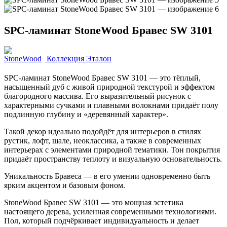
SPC-ламинат StoneWood Бравес SW 3101
Коллекция Эталон
SPC-ламинат StoneWood Бравес SW 3101 — это тёплый,
насыщенный дуб с живой природной текстурой и эффектом
благородного массива. Его выразительный рисунок с
характерными сучками и плавными волокнами придаёт полу
подлинную глубину и «деревянный характер».
Такой декор идеально подойдёт для интерьеров в стилях
рустик, лофт, шале, неоклассика, а также в современных
интерьерах с элементами природной тематики. Тон покрытия
придаёт пространству теплоту и визуальную основательность.
Уникальность Бравеса — в его умении одновременно быть
ярким акцентом и базовым фоном.
StoneWood Бравес SW 3101 — это мощная эстетика
настоящего дерева, усиленная современными технологиями.
Пол, который подчёркивает индивидуальность и делает