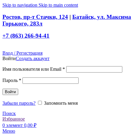
Skip to navigation
Skip to main content
Ростов, пр-т Стачки, 124
|
Батайск, ул. Максима
Горького, 283л
+7 (863) 266-94-41
Вход / Регистрация
Войти
Создать аккаунт
Обязательно
Имя пользователя или Email
*
Обязательно
Пароль
*
Войти
Забыли пароль?
Запомнить меня
Поиск
Избранное
0
элемент
0,00
₽
Меню