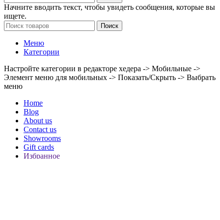
Начните вводить текст, чтобы увидеть сообщения, которые вы
ищете.
Поиск
Меню
Категории
Настройте категории в редакторе хедера -> Мобильные ->
Элемент меню для мобильных -> Показать/Скрыть -> Выбрать
меню
Home
Blog
About us
Contact us
Showrooms
Gift cards
Избранное
Сравнить
Вход / Регистрация
Корзина
Закрыть
Магазин
Избранное