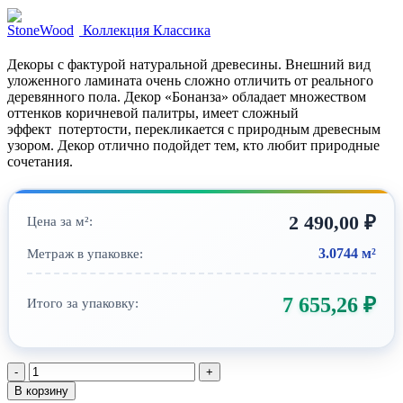
Коллекция Классика
Декоры с фактурой натуральной древесины. Внешний вид
уложенного ламината очень сложно отличить от реального
деревянного пола. Декор «Бонанза» обладает множеством
оттенков коричневой палитры, имеет сложный
эффект потертости, перекликается с природным древесным
узором. Декор отлично подойдет тем, кто любит природные
сочетания.
2 490,00
₽
Цена за м²:
3.0744 м²
Метраж в упаковке:
7 655,26
₽
Итого за упаковку:
Количество
товара
В корзину
SPC-