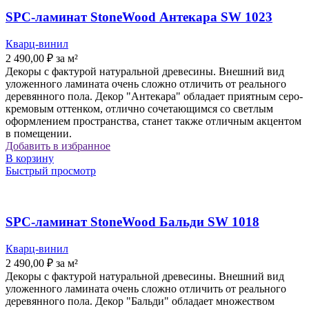
SPC-ламинат StoneWood Антекара SW 1023
Кварц-винил
2 490,00
₽
за м²
Декоры с фактурой натуральной древесины. Внешний вид
уложенного ламината очень сложно отличить от реального
деревянного пола. Декор "Антекара" обладает приятным серо-
кремовым оттенком, отлично сочетающимся со светлым
оформлением пространства, станет также отличным акцентом
в помещении.
Добавить в избранное
В корзину
Быстрый просмотр
SPC-ламинат StoneWood Бальди SW 1018
Кварц-винил
2 490,00
₽
за м²
Декоры с фактурой натуральной древесины. Внешний вид
уложенного ламината очень сложно отличить от реального
деревянного пола. Декор "Бальди" обладает множеством