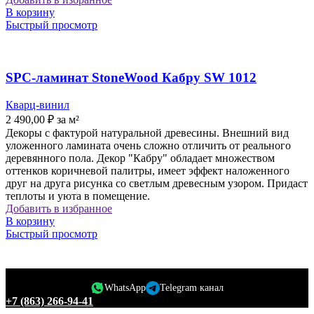
В корзину
Быстрый просмотр
SPC-ламинат StoneWood Кабру SW 1012
Кварц-винил
2 490,00
₽
за м²
Декоры с фактурой натуральной древесины. Внешний вид
уложенного ламината очень сложно отличить от реального
деревянного пола. Декор "Кабру" обладает множеством
оттенков коричневой палитры, имеет эффект наложенного
друг на друга рисунка со светлым древесным узором. Придаст
теплоты и уюта в помещение.
Добавить в избранное
В корзину
Быстрый просмотр
WhatsApp
Telegram канал
+7 (863) 266-94-41