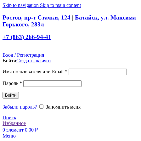
Skip to navigation
Skip to main content
Ростов, пр-т Стачки, 124
|
Батайск, ул. Максима
Горького, 283л
+7 (863) 266-94-41
Вход / Регистрация
Войти
Создать аккаунт
Обязательно
Имя пользователя или Email
*
Обязательно
Пароль
*
Войти
Забыли пароль?
Запомнить меня
Поиск
Избранное
0
элемент
0,00
₽
Меню