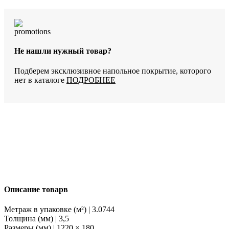
ламинат
StoneWood
Бонанза
SW
1020
Не нашли нужный товар?
Подберем эксклюзивное напольное покрытие, которого
нет в каталоге
ПОДРОБНЕЕ
Описание товарв
Метраж в упаковке (м²) | 3.0744
Толщина (мм) | 3,5
Размеры (мм) | 1220 × 180