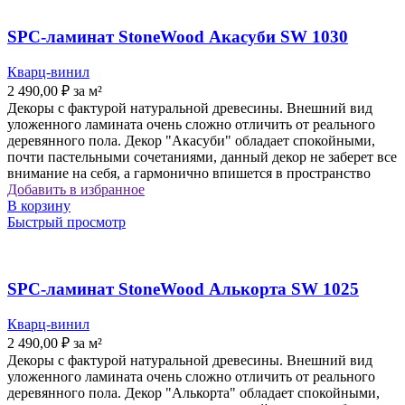
SPC-ламинат StoneWood Акасуби SW 1030
Кварц-винил
2 490,00
₽
за м²
Декоры с фактурой натуральной древесины. Внешний вид
уложенного ламината очень сложно отличить от реального
деревянного пола. ​Декор "Акасуби" обладает спокойными,
почти пастельными сочетаниями, данный декор не заберет все
внимание на себя, а гармонично впишется в пространство
Добавить в избранное
В корзину
Быстрый просмотр
SPC-ламинат StoneWood Алькорта SW 1025
Кварц-винил
2 490,00
₽
за м²
Декоры с фактурой натуральной древесины. Внешний вид
уложенного ламината очень сложно отличить от реального
деревянного пола. Декор "Алькорта" обладает спокойными,