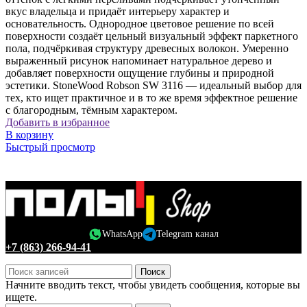
вкус владельца и придаёт интерьеру характер и
основательность. Однородное цветовое решение по всей
поверхности создаёт цельный визуальный эффект паркетного
пола, подчёркивая структуру древесных волокон. Умеренно
выраженный рисунок напоминает натуральное дерево и
добавляет поверхности ощущение глубины и природной
эстетики. StoneWood Robson SW 3116 — идеальный выбор для
тех, кто ищет практичное и в то же время эффектное решение
с благородным, тёмным характером.
Добавить в избранное
В корзину
Быстрый просмотр
WhatsApp
Telegram канал
+7 (863) 266-94-41
Поиск
Начните вводить текст, чтобы увидеть сообщения, которые вы
ищете.