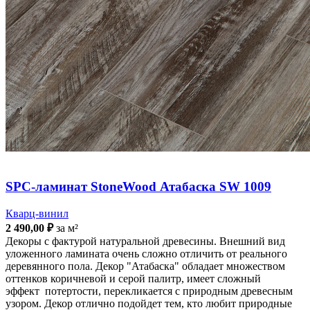
SPC-ламинат StoneWood Атабаска SW 1009
Кварц-винил
2 490,00
₽
за м²
Декоры с фактурой натуральной древесины. Внешний вид
уложенного ламината очень сложно отличить от реального
деревянного пола. Декор "Атабаска" обладает множеством
оттенков коричневой и серой палитр, имеет сложный
эффект потертости, перекликается с природным древесным
узором. Декор отлично подойдет тем, кто любит природные