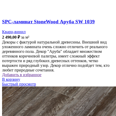
SPC-ламинат StoneWood Аруба SW 1039
Кварц-винил
2 490,00
₽
за м²
Декоры с фактурой натуральной древесины. Внешний вид
уложенного ламината очень сложно отличить от реального
деревянного пола. Декор "Аруба" обладает множеством
оттенков коричневой палитры, имеет сложный эффект
потертости и ряд глубоких древесных оттенков, четко
выражен природный узор. Декор отлично подойдет тем, кто
любит природные сочетания.
Добавить в избранное
В корзину
Быстрый просмотр