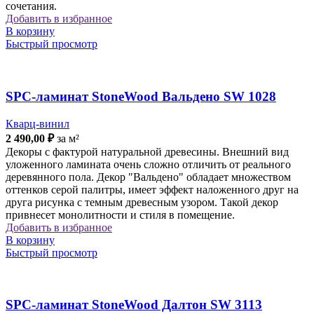
сочетания.
Добавить в избранное
В корзину
Быстрый просмотр
SPC-ламинат StoneWood Вальдено SW 1028
Кварц-винил
2 490,00
₽
за м²
Декоры с фактурой натуральной древесины. Внешний вид
уложенного ламината очень сложно отличить от реального
деревянного пола. Декор "Вальдено" обладает множеством
оттенков серой палитры, имеет эффект наложенного друг на
друга рисунка с темным древесным узором. Такой декор
привнесет монолитности и стиля в помещение.
Добавить в избранное
В корзину
Быстрый просмотр
SPC-ламинат StoneWood Далтон SW 3113