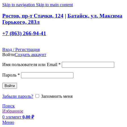
Skip to navigation
Skip to main content
Ростов, пр-т Стачки, 124
|
Батайск, ул. Максима
Горького, 283л
+7 (863) 266-94-41
Вход / Регистрация
Войти
Создать аккаунт
Обязательно
Имя пользователя или Email
*
Обязательно
Пароль
*
Войти
Забыли пароль?
Запомнить меня
Поиск
Избранное
0
элемент
0,00
₽
Меню