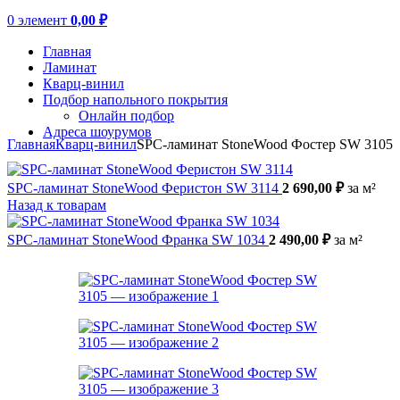
0
элемент
0,00
₽
Главная
Ламинат
Кварц-винил
Подбор напольного покрытия
Онлайн подбор
Адреса шоурумов
Главная
Кварц-винил
SPC-ламинат StoneWood Фостер SW 3105
SPC-ламинат StoneWood Феристон SW 3114
2 690,00
₽
за м²
Назад к товарам
SPC-ламинат StoneWood Франка SW 1034
2 490,00
₽
за м²