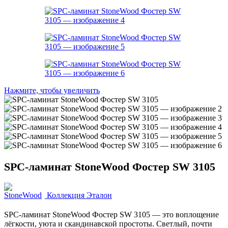
Нажмите, чтобы увеличить
SPC-ламинат StoneWood Фостер SW 3105
Коллекция Эталон
SPC-ламинат StoneWood Фостер SW 3105 — это воплощение
лёгкости, уюта и скандинавской простоты. Светлый, почти