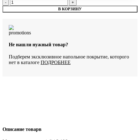
Количество
товара
В КОРЗИНУ
SPC-
ламинат
StoneWood
Фостер
SW
3105
Не нашли нужный товар?
Подберем эксклюзивное напольное покрытие, которого
нет в каталоге
ПОДРОБНЕЕ
Описание товарв