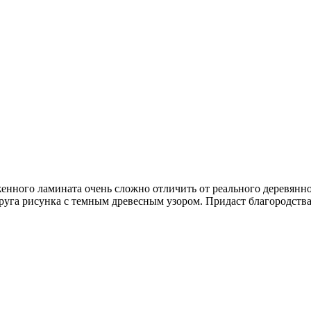
нного ламината очень сложно отличить от реального деревянно
друга рисунка с темным древесным узором. Придаст благородств