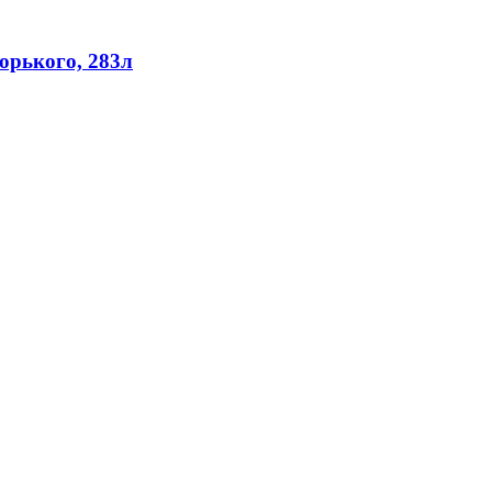
орького, 283л