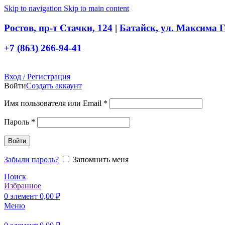
Skip to navigation
Skip to main content
Ростов, пр-т Стачки, 124
|
Батайск, ул. Максима Г
+7 (863) 266-94-41
Вход / Регистрация
Войти
Создать аккаунт
Обязательно
Имя пользователя или Email
*
Обязательно
Пароль
*
Войти
Забыли пароль?
Запомнить меня
Поиск
Избранное
0
элемент
0,00
₽
Меню