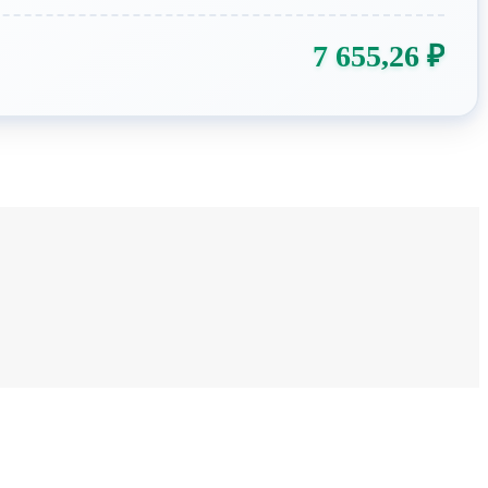
7 655,26
₽