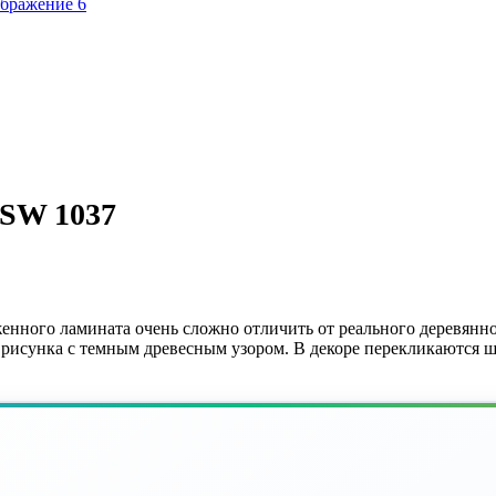
 SW 1037
нного ламината очень сложно отличить от реального деревянно
 рисунка с темным древесным узором. В декоре перекликаются ш