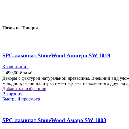
Похожие Товары
SPC-ламинат StoneWood Альтеро SW 1019
Кварц-винил
2 490,00
₽
за м²
Декоры с фактурой натуральной древесины. Внешний вид уложе
холодной, серой палитры, имеет эффект наложенного друг на 
Добавить в избранное
В корзину
Быстрый просмотр
SPC-ламинат StoneWood Амаро SW 1003