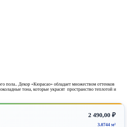
го пола.. Декор «Кюрасао» обладает множеством оттенков
околадные тона, которые украсят пространство теплотой и
2 490,00
₽
3.0744 м²