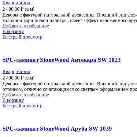
Кварц-винил
2 490,00
₽
за м²
Декоры с фактурой натуральной древесины. Внешний вид уложе
холодной коричневой палитры, имеет эффект наложенного друг
Добавить в избранное
В корзину
Быстрый просмотр
SPC-ламинат StoneWood Антекара SW 1023
Кварц-винил
2 490,00
₽
за м²
Декоры с фактурой натуральной древесины. Внешний вид уложе
оттенком, отлично сочетающимся со светлым оформлением про
Добавить в избранное
В корзину
Быстрый просмотр
SPC-ламинат StoneWood Аруба SW 1039