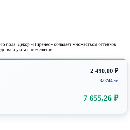
го пола. Декор «Пиренео» обладает множеством оттенков
дства и уюта в помещение.
2 490,00
₽
3.0744 м²
7 655,26
₽