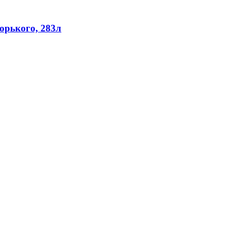
орького, 283л