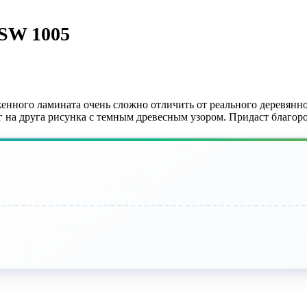
SW 1005
нного ламината очень сложно отличить от реального деревянно
 на друга рисунка с темным древесным узором. Придаст благоро