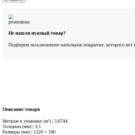
SPC-
ламинат
StoneWood
Пиренео
SW
1005
Не нашли нужный товар?
Подберем эксклюзивное напольное покрытие, которого нет 
Описание товарв
Метраж в упаковке (м²) | 3.0744
Толщина (мм) | 3,5
Размеры (мм) | 1220 × 180