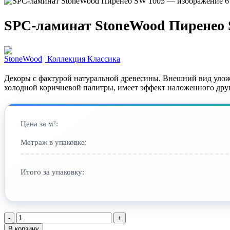
SPC-ламинат StoneWood Пиренео 
Коллекция Классика
Декоры с фактурой натуральной древесины. Внешний вид уложе
холодной коричневой палитры, имеет эффект наложенного друг
Цена за м²:
Метраж в упаковке:
Итого за упаковку:
Количество
товара
В корзину