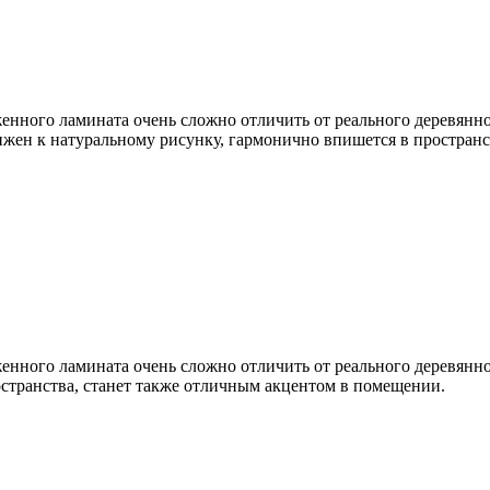
нного ламината очень сложно отличить от реального деревянног
ижен к натуральному рисунку, гармонично впишется в пространс
нного ламината очень сложно отличить от реального деревянно
странства, станет также отличным акцентом в помещении.