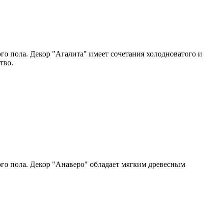
о пола. ​Декор "Агалита" имеет сочетания холодноватого и
тво.
го пола. Декор "Анаверо" обладает мягким древесным