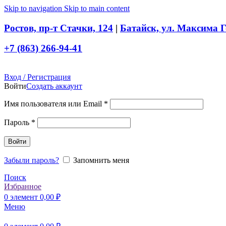
Skip to navigation
Skip to main content
Ростов, пр-т Стачки, 124
|
Батайск, ул. Максима Г
+7 (863) 266-94-41
Вход / Регистрация
Войти
Создать аккаунт
Обязательно
Имя пользователя или Email
*
Обязательно
Пароль
*
Войти
Забыли пароль?
Запомнить меня
Поиск
Избранное
0
элемент
0,00
₽
Меню