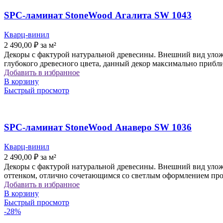
SPC-ламинат StoneWood Агалита SW 1043
Кварц-винил
2 490,00
₽
за м²
Декоры с фактурой натуральной древесины. Внешний вид уложе
глубокого древесного цвета, данный декор максимально прибл
Добавить в избранное
В корзину
Быстрый просмотр
SPC-ламинат StoneWood Анаверо SW 1036
Кварц-винил
2 490,00
₽
за м²
Декоры с фактурой натуральной древесины. Внешний вид уложе
оттенком, отлично сочетающимся со светлым оформлением про
Добавить в избранное
В корзину
Быстрый просмотр
-28%