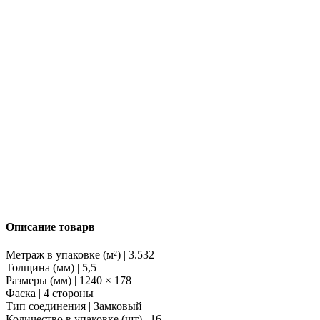
Описание товарв
Метраж в упаковке (м²) | 3.532
Толщина (мм) | 5,5
Размеры (мм) | 1240 × 178
Фаска | 4 стороны
Тип соединения | Замковый
Количество в упаковке (шт) | 16