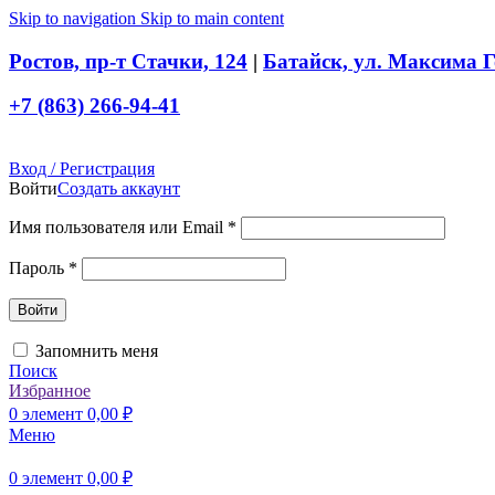
Skip to navigation
Skip to main content
Ростов, пр-т Стачки, 124
|
Батайск, ул. Максима Г
+7 (863) 266-94-41
Вход / Регистрация
Войти
Создать аккаунт
Обязательно
Имя пользователя или Email
*
Обязательно
Пароль
*
Войти
Запомнить меня
Поиск
Избранное
0
элемент
0,00
₽
Меню
0
элемент
0,00
₽