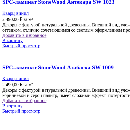
SPC-ламинат StoneWood Антекара SW 1023
Кварц-винил
2 490,00
₽
за м²
Декоры с фактурой натуральной древесины. Внешний вид уложе
оттенком, отлично сочетающимся со светлым оформлением про
Добавить в избранное
В корзину
Быстрый просмотр
SPC-ламинат StoneWood Атабаска SW 1009
Кварц-винил
2 490,00
₽
за м²
Декоры с фактурой натуральной древесины. Внешний вид уложе
коричневой и серой палитр, имеет сложный эффект потертости
Добавить в избранное
В корзину
Быстрый просмотр