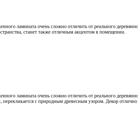
нного ламината очень сложно отличить от реального деревянно
странства, станет также отличным акцентом в помещении.
нного ламината очень сложно отличить от реального деревянно
, перекликается с природным древесным узором. Декор отлично 