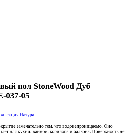
вый пол StoneWood Дуб
E-037-05
оллекция Натура
крытие замечательно тем, что водонепроницаемо. Оно
дет для кухни, ванной, коридора и балкона. Поверхность не