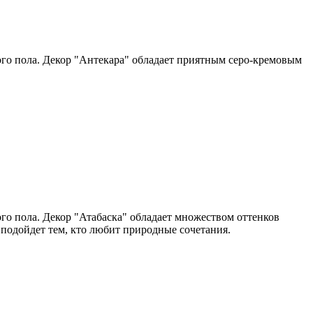
го пола. Декор "Антекара" обладает приятным серо-кремовым
го пола. Декор "Атабаска" обладает множеством оттенков
подойдет тем, кто любит природные сочетания.