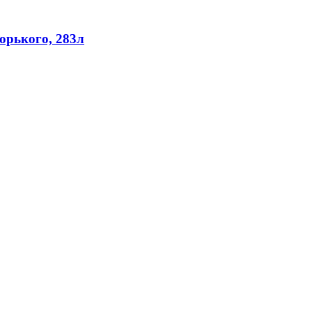
орького, 283л