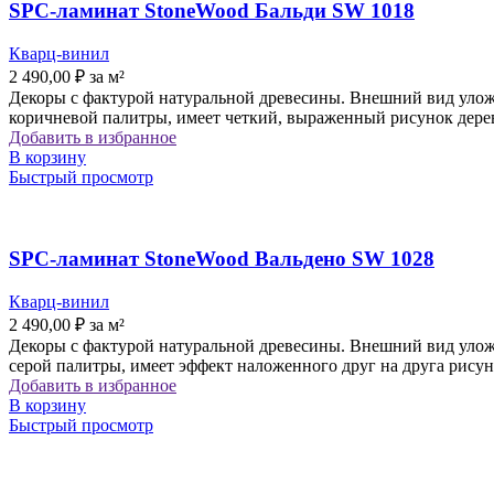
SPC-ламинат StoneWood Бальди SW 1018
Кварц-винил
2 490,00
₽
за м²
Декоры с фактурой натуральной древесины. Внешний вид уложе
коричневой палитры, имеет четкий, выраженный рисунок дерев
Добавить в избранное
В корзину
Быстрый просмотр
SPC-ламинат StoneWood Вальдено SW 1028
Кварц-винил
2 490,00
₽
за м²
Декоры с фактурой натуральной древесины. Внешний вид уложе
серой палитры, имеет эффект наложенного друг на друга рису
Добавить в избранное
В корзину
Быстрый просмотр