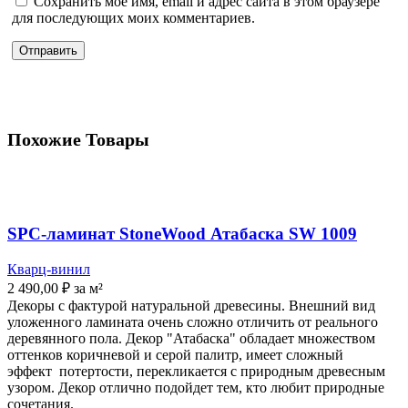
Сохранить моё имя, email и адрес сайта в этом браузере
для последующих моих комментариев.
Похожие Товары
SPC-ламинат StoneWood Атабаска SW 1009
Кварц-винил
2 490,00
₽
за м²
Декоры с фактурой натуральной древесины. Внешний вид
уложенного ламината очень сложно отличить от реального
деревянного пола. Декор "Атабаска" обладает множеством
оттенков коричневой и серой палитр, имеет сложный
эффект потертости, перекликается с природным древесным
узором. Декор отлично подойдет тем, кто любит природные
сочетания.