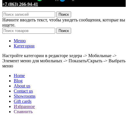
+7 (863) 266-94-41
Поиск
Начните вводить текст, чтобы увидеть сообщения, которые вы
ищете.
Поиск
Меню
Категории
Настройте категории в редакторе хедера -> Мобильные ->
Элемент меню для мобильных -> Показать/Скрыть -> Выбрать
меню
Home
Blog
About us
Contact us
Showrooms
Gift cards
Избранное
Сравнить
Вход / Регистрация
Корзина