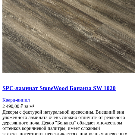
SPC-ламинат StoneWood Бонанза SW 1020
Кварц-винил
2 490,00
₽
за м²
Декоры с фактурой натуральной древесины. Внешний вид
уложенного ламината очень сложно отличить от реального
деревянного пола. Декор "Бонанза" обладает множеством
оттенков коричневой палитры, имеет сложный
эффект потертости, перекликается с природным древесным