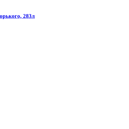
орького, 283л