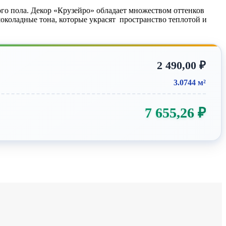
го пола. Декор «Крузейро» обладает множеством оттенков
околадные тона, которые украсят пространство теплотой и
2 490,00
₽
3.0744 м²
7 655,26
₽