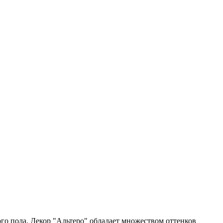
го пола. Декор "Альтеро" обладает множеством оттенков