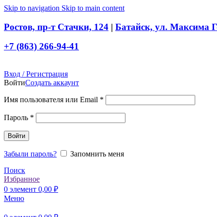
Skip to navigation
Skip to main content
Ростов, пр-т Стачки, 124
|
Батайск, ул. Максима Г
+7 (863) 266-94-41
Вход / Регистрация
Войти
Создать аккаунт
Обязательно
Имя пользователя или Email
*
Обязательно
Пароль
*
Войти
Забыли пароль?
Запомнить меня
Поиск
Избранное
0
элемент
0,00
₽
Меню