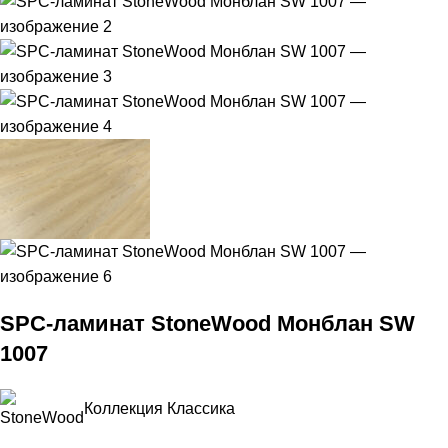
SPC-ламинат StoneWood Монблан SW
1007
Коллекция Классика