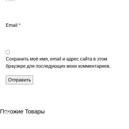
Email
*
Сохранить моё имя, email и адрес сайта в этом
браузере для последующих моих комментариев.
Похожие Товары
-28%
-28%