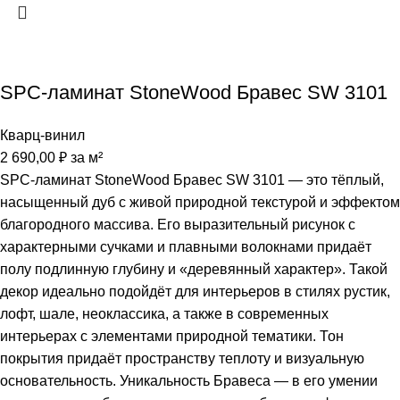
SPC-ламинат StoneWood Бравес SW 3101
Кварц-винил
2 690,00
₽
за м²
SPC-ламинат StoneWood Бравес SW 3101 — это тёплый,
насыщенный дуб с живой природной текстурой и эффектом
благородного массива. Его выразительный рисунок с
характерными сучками и плавными волокнами придаёт
полу подлинную глубину и «деревянный характер». Такой
декор идеально подойдёт для интерьеров в стилях рустик,
лофт, шале, неоклассика, а также в современных
интерьерах с элементами природной тематики. Тон
покрытия придаёт пространству теплоту и визуальную
основательность. Уникальность Бравеса — в его умении