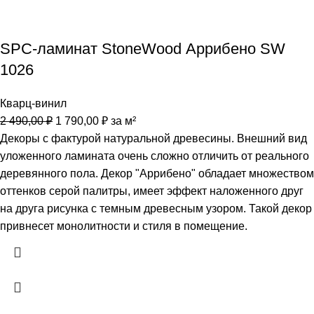
SPC-ламинат StoneWood Аррибено SW
1026
Кварц-винил
2 490,00
₽
1 790,00
₽
за м²
Декоры с фактурой натуральной древесины. Внешний вид
уложенного ламината очень сложно отличить от реального
деревянного пола. Декор "Аррибено" обладает множеством
оттенков серой палитры, имеет эффект наложенного друг
на друга рисунка с темным древесным узором. Такой декор
привнесет монолитности и стиля в помещение.