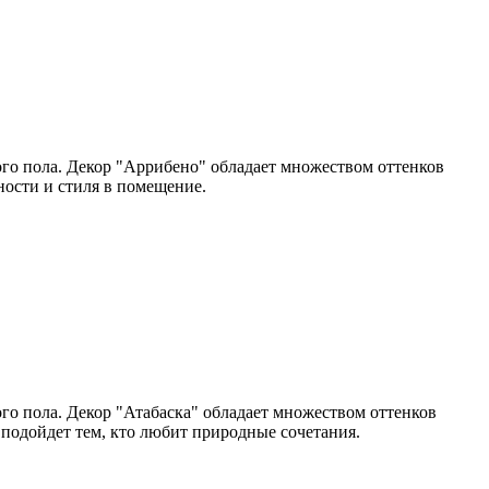
го пола. Декор "Аррибено" обладает множеством оттенков
ности и стиля в помещение.
го пола. Декор "Атабаска" обладает множеством оттенков
подойдет тем, кто любит природные сочетания.