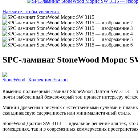
Нажмите, чтобы увеличить
SPC-ламинат StoneWood Морис S
Коллекция Эталон
Каменно-полимерный ламинат StoneWood Далтон SW 3113 — это
почти выбеленный бежево-серый тон придаёт интерьеру лёгкост
Мягкий древесный рисунок с естественными сучками и плавным
скандинавскую сдержанность или минималистичный стиль.
StoneWood Далтон SW 3113 — идеальное решение для тех, кто 
помещениях, так и в современных коммерческих пространствах