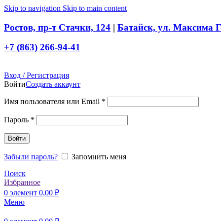
Skip to navigation
Skip to main content
Ростов, пр-т Стачки, 124
|
Батайск, ул. Максима Г
+7 (863) 266-94-41
Вход / Регистрация
Войти
Создать аккаунт
Обязательно
Имя пользователя или Email
*
Обязательно
Пароль
*
Войти
Забыли пароль?
Запомнить меня
Поиск
Избранное
0
элемент
0,00
₽
Меню