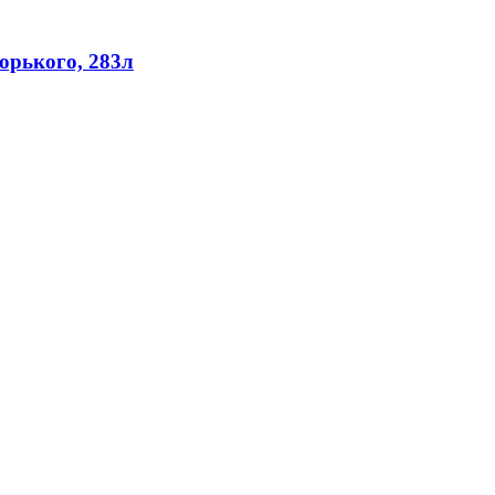
орького, 283л