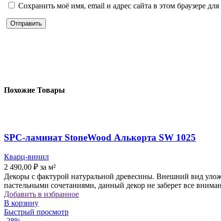
Сохранить моё имя, email и адрес сайта в этом браузере д
Похожие Товары
SPC-ламинат StoneWood Алькорта SW 1025
Кварц-винил
2 490,00
₽
за м²
Декоры с фактурой натуральной древесины. Внешний вид уложе
пастельными сочетаниями, данный декор не заберет все вниман
Добавить в избранное
В корзину
Быстрый просмотр
-28%