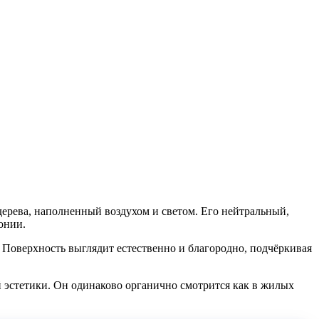
ерева, наполненный воздухом и светом. Его нейтральный,
онии.
Поверхность выглядит естественно и благородно, подчёркивая
й эстетики. Он одинаково органично смотрится как в жилых