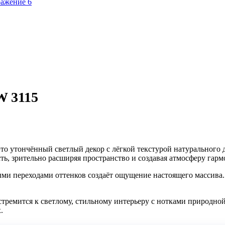
W 3115
 утончённый светлый декор с лёгкой текстурой натурального д
ь, зрительно расширяя пространство и создавая атмосферу гарм
и переходами оттенков создаёт ощущение настоящего массива. 
стремится к светлому, стильному интерьеру с нотками природно
.