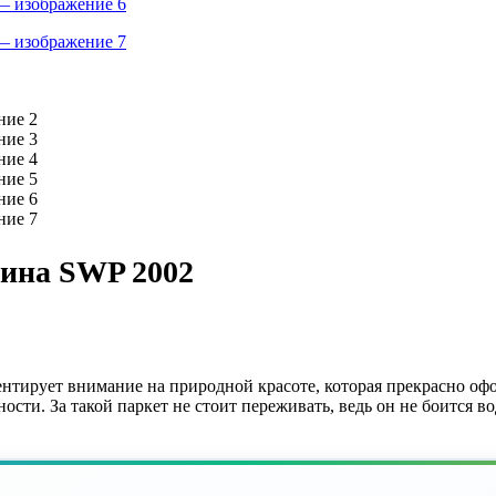
ина SWP 2002
нтирует внимание на природной красоте, которая прекрасно оф
ости. За такой паркет не стоит переживать, ведь он не боится во