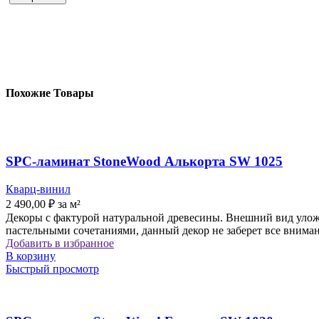
Похожие Товары
SPC-ламинат StoneWood Алькорта SW 1025
Кварц-винил
2 490,00
₽
за м²
Декоры с фактурой натуральной древесины. Внешний вид уложе
пастельными сочетаниями, данный декор не заберет все вниман
Добавить в избранное
В корзину
Быстрый просмотр