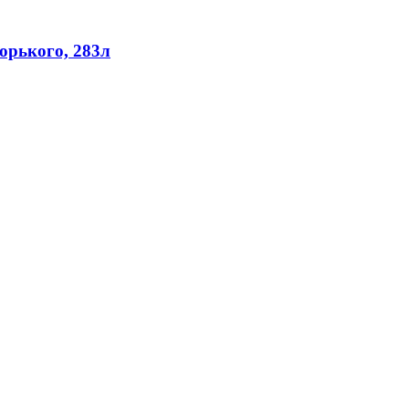
орького, 283л