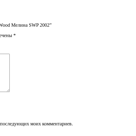
neWood Мелина SWP 2002”
мечены
*
ля последующих моих комментариев.