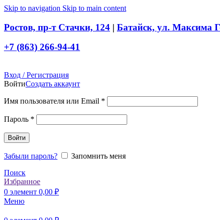
Skip to navigation
Skip to main content
Ростов, пр-т Стачки, 124
|
Батайск, ул. Максима Г
+7 (863) 266-94-41
Вход / Регистрация
Войти
Создать аккаунт
Обязательно
Имя пользователя или Email
*
Обязательно
Пароль
*
Войти
Забыли пароль?
Запомнить меня
Поиск
Избранное
0
элемент
0,00
₽
Меню