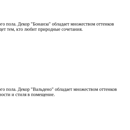
го пола. Декор "Бонанза" обладает множеством оттенков
ет тем, кто любит природные сочетания.
го пола. Декор "Вальдено" обладает множеством оттенков
ности и стиля в помещение.