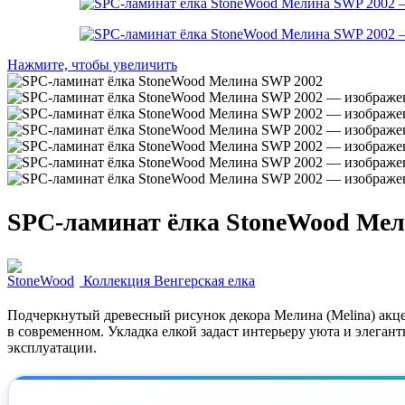
Нажмите, чтобы увеличить
SPC-ламинат ёлка StoneWood Мел
Коллекция Венгерская елка
Подчеркнутый древесный рисунок декора Мелина (Melina) акце
в современном. Укладка елкой задаст интерьеру уюта и элегантн
эксплуатации.