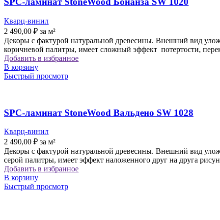
SPC-ламинат StoneWood Бонанза SW 1020
Кварц-винил
2 490,00
₽
за м²
Декоры с фактурой натуральной древесины. Внешний вид уложе
коричневой палитры, имеет сложный эффект потертости, перек
Добавить в избранное
В корзину
Быстрый просмотр
SPC-ламинат StoneWood Вальдено SW 1028
Кварц-винил
2 490,00
₽
за м²
Декоры с фактурой натуральной древесины. Внешний вид уложе
серой палитры, имеет эффект наложенного друг на друга рису
Добавить в избранное
В корзину
Быстрый просмотр