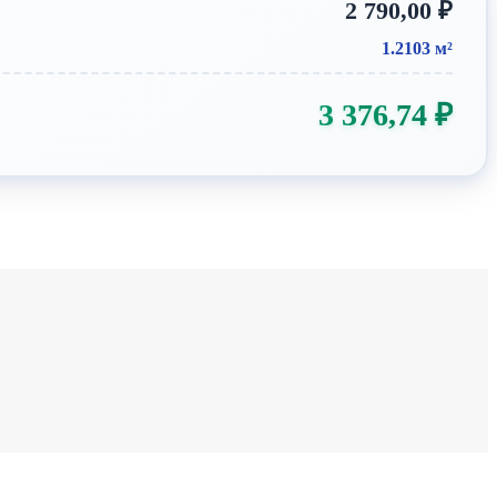
2 790,00
₽
1.2103 м²
3 376,74
₽