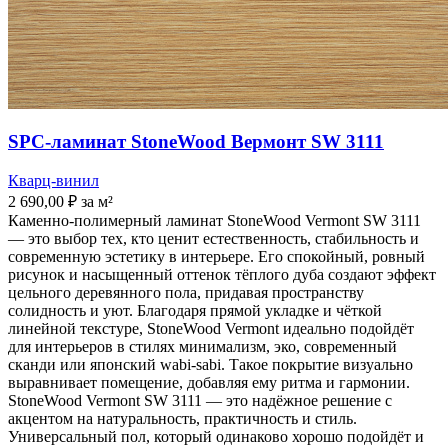
SPC-ламинат StoneWood Вермонт SW 3111
Кварц-винил
2 690,00
₽
за м²
Каменно-полимерный ламинат StoneWood Vermont SW 3111
— это выбор тех, кто ценит естественность, стабильность и
современную эстетику в интерьере. Его спокойный, ровный
рисунок и насыщенный оттенок тёплого дуба создают эффект
цельного деревянного пола, придавая пространству
солидность и уют. Благодаря прямой укладке и чёткой
линейной текстуре, StoneWood Vermont идеально подойдёт
для интерьеров в стилях минимализм, эко, современный
сканди или японский wabi-sabi. Такое покрытие визуально
выравнивает помещение, добавляя ему ритма и гармонии.
StoneWood Vermont SW 3111 — это надёжное решение с
акцентом на натуральность, практичность и стиль.
Универсальный пол, который одинаково хорошо подойдёт и