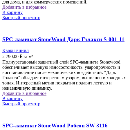
для дома, и для коммерческих помещений.
Добавить в избранное
В корзину
Быстрый просмотр
SPC-ламинат StoneWood Дарк Гэлакси S-001-11
Кварц-винил
2 790,00
₽
за м²
Полиуретановый защитный слой SPC-ламинатa Stonewood
обеспечивает высокую износостойкость, ударопрочность и
восстановление после механических воздействий. "Дарк
Гэлакси" обладает интересным узором, выполнен в холодных
тонах. Интересный мотив покрытия подарит легкую и
ненавязчивую динамику.
Добавить в избранное
В корзину
Быстрый просмотр
SPC-ламинат StoneWood Робсон SW 3116