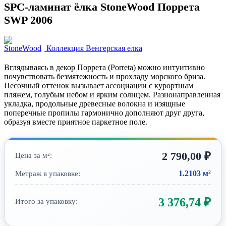
SPC-ламинат ёлка StoneWood Поррета
SWP 2006
Коллекция Венгерская елка
Вглядываясь в декор Поррета (Porreta) можно интуитивно
почувствовать безмятежность и прохладу морского бриза.
Песочный оттенок вызывает ассоциации с курортным
пляжем, голубым небом и ярким солнцем. Разнонаправленная
укладка, продольные древесные волокна и изящные
поперечные пропилы гармонично дополняют друг друга,
образуя вместе приятное паркетное поле.
2 790,00
₽
Цена за м²:
1.2103 м²
Метраж в упаковке:
3 376,74
₽
Итого за упаковку: