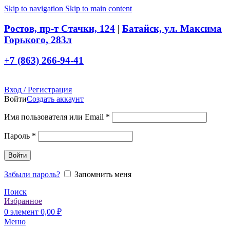
Skip to navigation
Skip to main content
Ростов, пр-т Стачки, 124
|
Батайск, ул. Максима
Горького, 283л
+7 (863) 266-94-41
Вход / Регистрация
Войти
Создать аккаунт
Обязательно
Имя пользователя или Email
*
Обязательно
Пароль
*
Войти
Забыли пароль?
Запомнить меня
Поиск
Избранное
0
элемент
0,00
₽
Меню