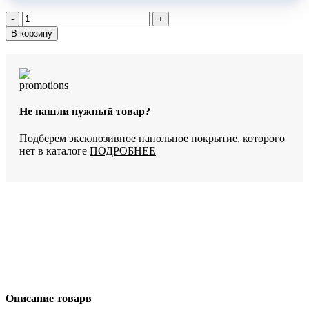
Количество
товара
В корзину
SPC-
ламинат
ёлка
StoneWood
Поррета
SWP
Не нашли нужный товар?
2006
Подберем эксклюзивное напольное покрытие, которого
нет в каталоге
ПОДРОБНЕЕ
Описание товарв