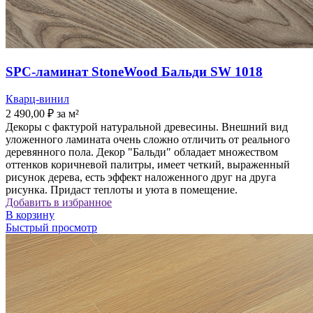
SPC-ламинат StoneWood Бальди SW 1018
Кварц-винил
2 490,00
₽
за м²
Декоры с фактурой натуральной древесины. Внешний вид
уложенного ламината очень сложно отличить от реального
деревянного пола. Декор "Бальди" обладает множеством
оттенков коричневой палитры, имеет четкий, выраженный
рисунок дерева, есть эффект наложенного друг на друга
рисунка. Придаст теплоты и уюта в помещение.
Добавить в избранное
В корзину
Быстрый просмотр