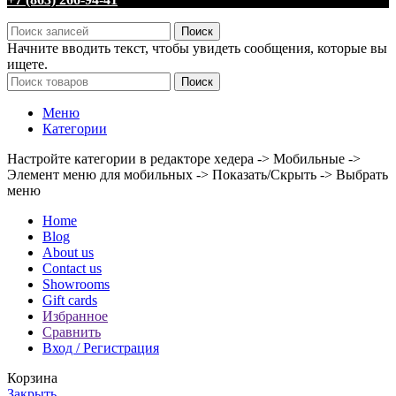
Поиск
Начните вводить текст, чтобы увидеть сообщения, которые вы
ищете.
Поиск
Меню
Категории
Настройте категории в редакторе хедера -> Мобильные ->
Элемент меню для мобильных -> Показать/Скрыть -> Выбрать
меню
Home
Blog
About us
Contact us
Showrooms
Gift cards
Избранное
Сравнить
Вход / Регистрация
Корзина
Закрыть