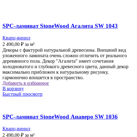
SPC-ламинат StoneWood Агалита SW 1043
Кварц-винил
2 490,00
₽
за м²
Декоры с фактурой натуральной древесины. Внешний вид
уложенного ламината очень сложно отличить от реального
деревянного пола. ​Декор "Агалита" имеет сочетания
холодноватого и глубокого древесного цвета, данный декор
максимально приближен к натуральному рисунку,
гармонично впишется в пространство.
Добавить в избранное
В корзину
Быстрый просмотр
SPC-ламинат StoneWood Анаверо SW 1036
Кварц-винил
2 490,00
₽
за м²