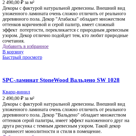
2 490,00
₽
за м²
Декоры с фактурой натуральной древесины. Внешний вид
уложенного ламината очень сложно отличить от реального
деревянного пола. Декор "Атабаска" обладает множеством
оттенков коричневой и серой палитр, имеет сложный
эффект потертости, перекликается с природным древесным
узором. Декор отлично подойдет тем, кто любит природные
сочетания.
Добавить в избранное
В корзину
Быстрый просмотр
SPC-ламинат StoneWood Вальдено SW 1028
Кварц-винил
2 490,00
₽
за м²
Декоры с фактурой натуральной древесины. Внешний вид
уложенного ламината очень сложно отличить от реального
деревянного пола. Декор "Вальдено" обладает множеством
оттенков серой палитры, имеет эффект наложенного друг на
друга рисунка с темным древесным узором. Такой декор
привнесет монолитности и стиля в помещение.