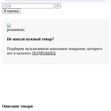
Количество
товара
В корзину
Виниловый
пол
StoneWood
Дуб
Брюно
E-
Не нашли нужный товар?
059-
01
Подберем эксклюзивное напольное покрытие, которого
нет в каталоге
ПОДРОБНЕЕ
Описание товарв