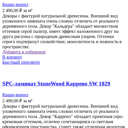
Кварц-винил
2 490,00
₽
за м²
Декоры с фактурой натуральной древесины. Внешний вид
уложенного ламината очень сложно отличить от реального
деревянного пола. Декор "Кальдера" обладает множеством
оттенков серой палитр, имеет эффект наложенного друг на
друга рисунка с природным древесным узором. Оттенки
серого подчеркнут спокойствие, монолитность и нежность в
пространстве.
Добавить в избранное
В корзину
Быстрый просмотр
SPC-ламинат StoneWood Каррено SW 1029
Кварц-винил
2 490,00
₽
за м²
Декоры с фактурой натуральной древесины. Внешний вид
уложенного ламината очень сложно отличить от реального
деревянного пола. Декор "Каррено" обладает приятным серо-
кремовым оттенком, отлично сочетающимся со светлым
оформлением пространства, станет также отличным акцентом