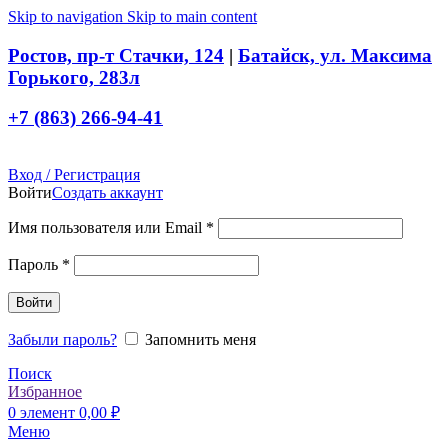
Skip to navigation
Skip to main content
Ростов, пр-т Стачки, 124
|
Батайск, ул. Максима
Горького, 283л
+7 (863) 266-94-41
Вход / Регистрация
Войти
Создать аккаунт
Обязательно
Имя пользователя или Email
*
Обязательно
Пароль
*
Войти
Забыли пароль?
Запомнить меня
Поиск
Избранное
0
элемент
0,00
₽
Меню