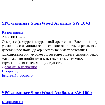
SPC-ламинат StoneWood Агалита SW 1043
Кварц-винил
2 490,00
₽
за м²
Декоры с фактурой натуральной древесины. Внешний вид
уложенного ламината очень сложно отличить от реального
деревянного пола. ​Декор "Агалита" имеет сочетания
холодноватого и глубокого древесного цвета, данный декор
максимально приближен к натуральному рисунку,
гармонично впишется в пространство.
Добавить в избранное
В корзину
Быстрый просмотр
SPC-ламинат StoneWood Атабаска SW 1009
Кварц-винил